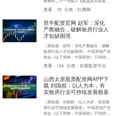
乘神舟二十一号载人飞船返回东风着陆
场，3名航天员陈冬、陈中瑞、王杰身体
查看：
78
分类：
红腾网
状态良好，刷新中....
世牛配资官网 赵军：深化
产教融合，破解验房行业人
才短缺困境
（原标题：赵军：深化产教融合，破解
验房行业人才短缺困境） 中国房地产业
协会（以下简称：中国房协）于2025年9
月11日～13日在北京举办“第十六届房地
查看：
124
分类：
炒股配资平台
产科学发展....
山西太原股票配资网APP下
载 刘国权：以人为本，夯
实验房行业可持续发展根基
（原标题：刘国权：以人为本，夯实验
房行业可持续发展根基） 中国房地产业
协会（以下简称：中国房协）于2025年9