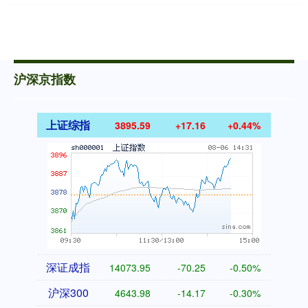
沪深京指数
上证综指
3895.59
+17.16
+0.44%
深证成指
14073.95
-70.25
-0.50%
沪深300
4643.98
-14.17
-0.30%