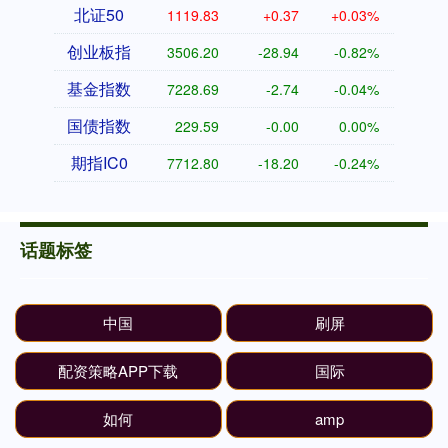
北证50
1119.83
+0.37
+0.03%
创业板指
3506.20
-28.94
-0.82%
基金指数
7228.69
-2.74
-0.04%
国债指数
229.59
-0.00
0.00%
期指IC0
7712.80
-18.20
-0.24%
话题标签
中国
刷屏
配资策略APP下载
国际
如何
amp