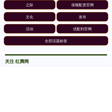
之际
保顺配资官网
文化
发布
活动
优配利官网
全部话题标签
关注 红腾网