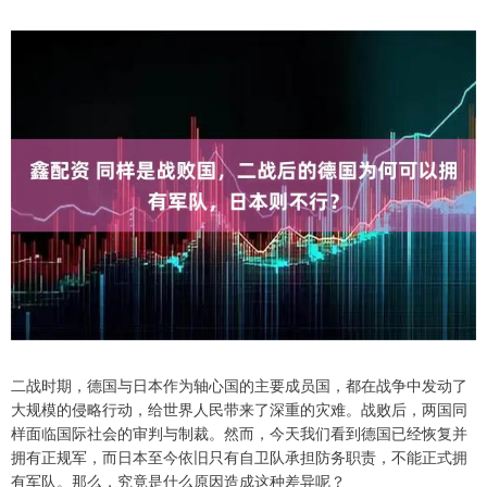
二战时期，德国与日本作为轴心国的主要成员国，都在战争中发动了
大规模的侵略行动，给世界人民带来了深重的灾难。战败后，两国同
样面临国际社会的审判与制裁。然而，今天我们看到德国已经恢复并
拥有正规军，而日本至今依旧只有自卫队承担防务职责，不能正式拥
有军队。那么，究竟是什么原因造成这种差异呢？