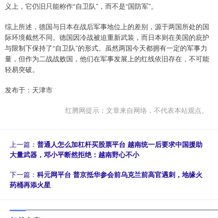
义上，它仍旧只能称作“自卫队”，而不是“国防军”。
综上所述，德国与日本在战后军事地位上的差别，源于两国所处的国
际环境截然不同。德国因冷战被迫重新武装，而日本则在美国的庇护
与限制下保持了“自卫队”的形式。虽然两国今天都拥有一定的军事力
量，但作为二战战败国，他们在军事发展上的红线依旧存在，不可能
轻易突破。
发布于：天津市
红腾网提示：文章来自网络，不代表本站观点。
上一篇：
普通人怎么加杠杆买股票平台 越南统一后要求中国援助
大量武器，邓小平断然拒绝：越南野心不小
下一篇：
科元网平台 普京抵华参会前乌克兰前高官遇刺，地缘火
药桶再添火星