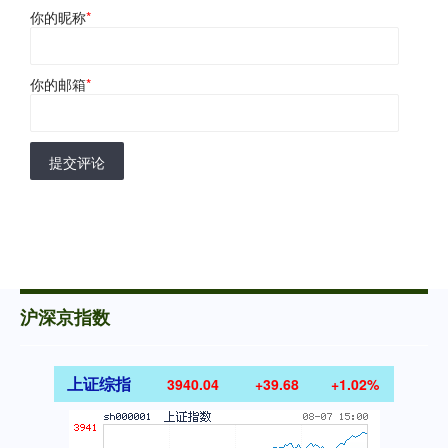
你的昵称
*
你的邮箱
*
提交评论
沪深京指数
上证综指
3940.04
+39.68
+1.02%