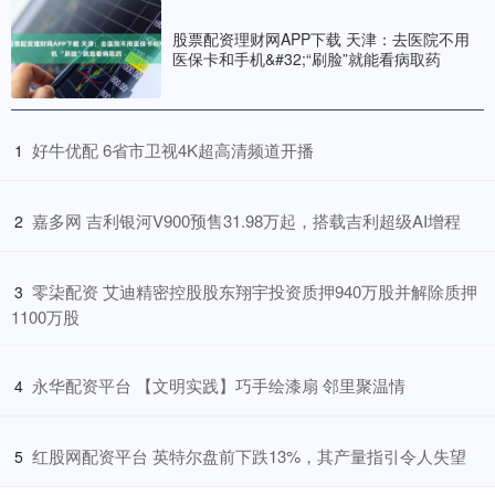
股票配资理财网APP下载 天津：去医院不用
医保卡和手机&#32;“刷脸”就能看病取药
​好牛优配 6省市卫视4K超高清频道开播
1
​嘉多网 吉利银河V900预售31.98万起，搭载吉利超级AI增程
2
​零柒配资 艾迪精密控股股东翔宇投资质押940万股并解除质押
3
1100万股
​永华配资平台 【文明实践】巧手绘漆扇 邻里聚温情
4
​红股网配资平台 英特尔盘前下跌13%，其产量指引令人失望
5