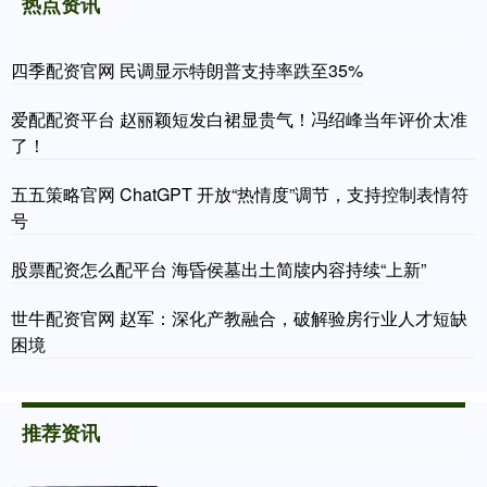
热点资讯
四季配资官网 民调显示特朗普支持率跌至35%
爱配配资平台 赵丽颖短发白裙显贵气！冯绍峰当年评价太准
了！
五五策略官网 ChatGPT 开放“热情度”调节，支持控制表情符
号
股票配资怎么配平台 海昏侯墓出土简牍内容持续“上新”
世牛配资官网 赵军：深化产教融合，破解验房行业人才短缺
困境
推荐资讯